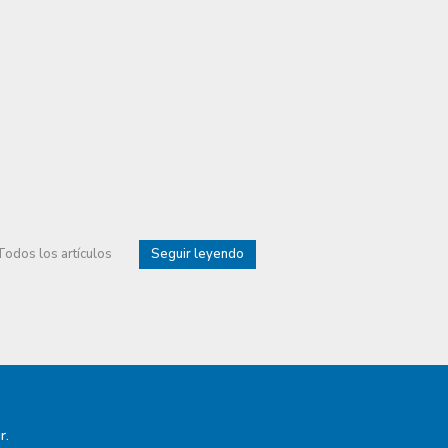
Todos los artículos
Seguir leyendo
r.