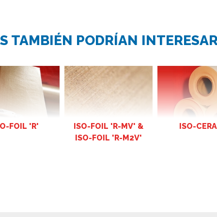
S TAMBIÉN PODRÍAN INTERESA
ISO-FOIL 'R-MV' &
O-FOIL 'R'
ISO-CER
ISO-FOIL 'R-M2V'