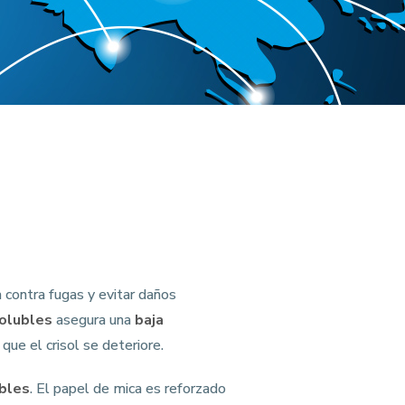
 contra fugas y evitar daños
solubles
asegura una
baja
que el crisol se deteriore.
ubles
. El papel de mica es reforzado