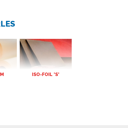
RLES
AM
ISO-FOIL 'S'