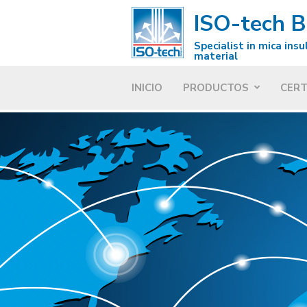
ISO-tech 
Specialist in mica insu
material
INICIO
PRODUCTOS
CERT