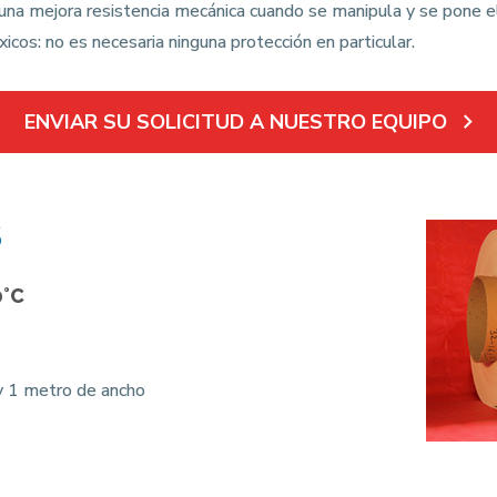
una mejora resistencia mecánica cuando se manipula y se pone el
os: no es necesaria ninguna protección en particular.
ENVIAR SU SOLICITUD A NUESTRO EQUIPO
S
0°C
y 1 metro de ancho