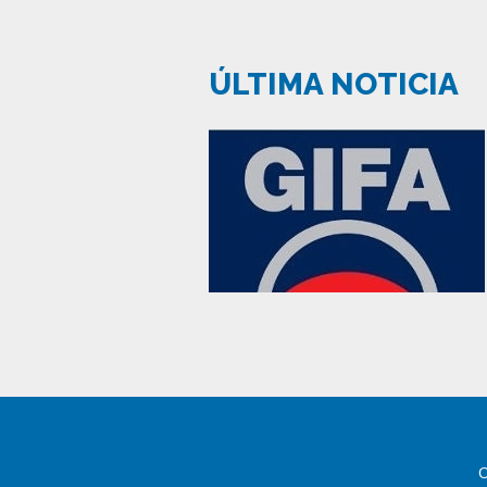
ÚLTIMA NOTICIA
C